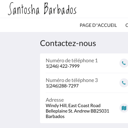
PAGE D''ACCUEIL
Contactez-nous
Numéro de téléphone 1
1(246) 422-7999
Numéro de téléphone 3
1(246)288-7297
Adresse
Windy Hill, East Coast Road
Belleplaine St. Andrew BB25031
Barbados